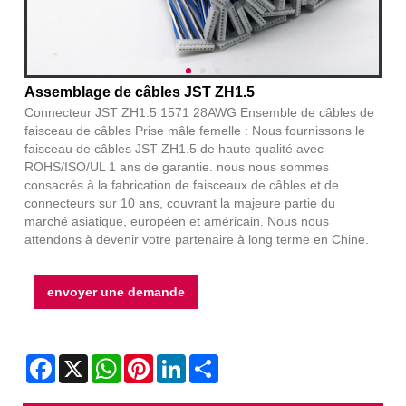
Assemblage de câbles JST ZH1.5
Connecteur JST ZH1.5 1571 28AWG Ensemble de câbles de
faisceau de câbles Prise mâle femelle : Nous fournissons le
faisceau de câbles JST ZH1.5 de haute qualité avec
ROHS/ISO/UL 1 ans de garantie. nous nous sommes
consacrés à la fabrication de faisceaux de câbles et de
connecteurs sur 10 ans, couvrant la majeure partie du
marché asiatique, européen et américain. Nous nous
attendons à devenir votre partenaire à long terme en Chine.
envoyer une demande
Facebook
X
WhatsApp
Pinterest
LinkedIn
Share