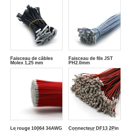
faisceau de câbles
vidéo
Faisceau de câbles
Faisceau de fils JST
Molex 1,25 mm
PH2.0mm
Le rouge 10064 34AWG
Connecteur DF13 2Pin