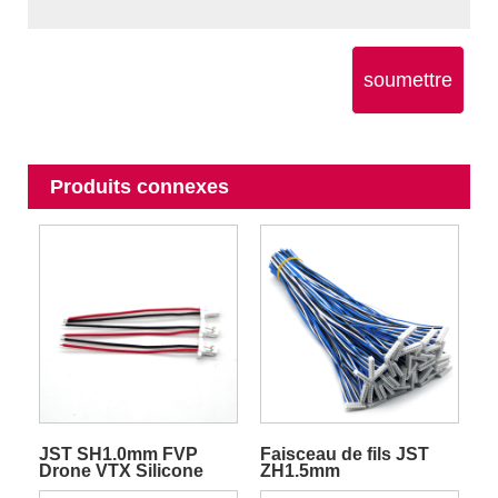
soumettre
Produits connexes
JST SH1.0mm FVP
Faisceau de fils JST
Drone VTX Silicone
ZH1.5mm
Quadcopter émetteur