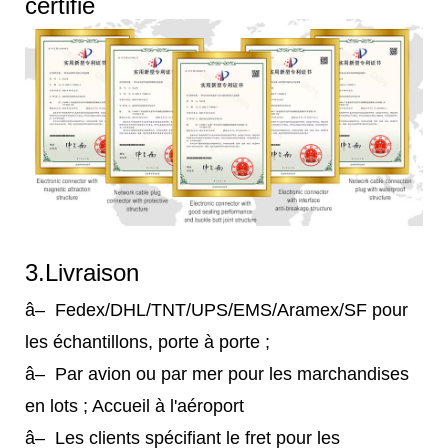
certifié
3.Livraison
â– Fedex/DHL/TNT/UPS/EMS/Aramex/SF pour
les échantillons, porte à porte ;
â– Par avion ou par mer pour les marchandises
en lots ; Accueil à l'aéroport
â– Les clients spécifiant le fret pour les