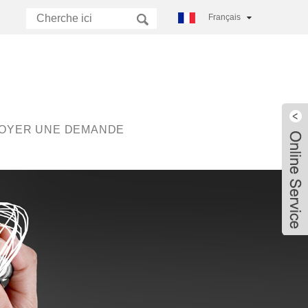
Français
OYER UNE DEMANDE
Live