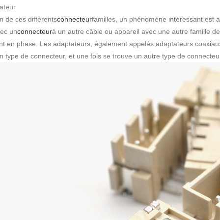
ateur
n de ces différents
connecteur
familles, un phénomène intéressant est 
vec un
connecteur
à un autre câble ou appareil avec une autre famille de
ont en phase. Les adaptateurs, également appelés adaptateurs coaxiaux
n type de connecteur, et une fois se trouve un autre type de connecteu