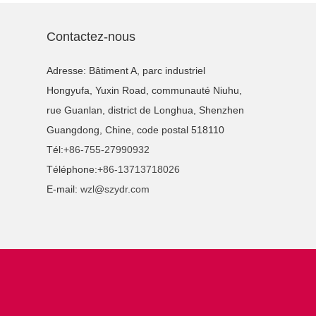
Contactez-nous
Adresse: Bâtiment A, parc industriel
Hongyufa, Yuxin Road, communauté Niuhu,
rue Guanlan, district de Longhua, Shenzhen
Guangdong, Chine, code postal 518110
Tél:
+86-755-27990932
Téléphone:
+86-13713718026
E-mail:
wzl@szydr.com