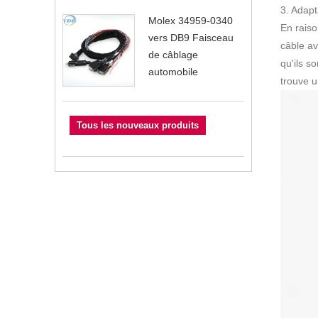
3. Adapt
Molex 34959-0340
En raiso
vers DB9 Faisceau
câble a
de câblage
qu'ils s
automobile
trouve u
Tous les nouveaux produits