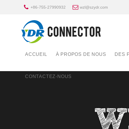
+86-755-27990932
wzl@szydr.com
ACCUEIL
À PROPOS DE NOUS
DES 
CONTACTEZ-NOUS