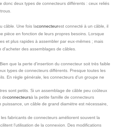
te donc deux types de connecteurs différents : ceux reliés
trous.
 câble. Une fois la
connecteur
est connecté à un câble, il
 pièce en fonction de leurs propres besoins. Lorsque
les et plus rapides à assembler par eux-mêmes ; mais
e d'acheter des assemblages de câbles.
ien que la perte d'insertion du connecteur soit très faible
reux types de connecteurs différents. Presque toutes les
ls. En règle générale, les connecteurs d'un groupe ne
tres sont petits. Si un assemblage de câble peu coûteux
x de
connecteurs
à la petite famille de connecteurs
te puissance, un câble de grand diamètre est nécessaire,
 les fabricants de connecteurs améliorent souvent la
ilitent l'utilisation de la connexion. Des modifications