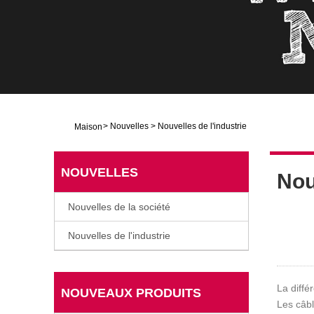
>
Nouvelles
>
Nouvelles de l'industrie
Maison
NOUVELLES
Nou
Nouvelles de la société
Nouvelles de l'industrie
La diffé
NOUVEAUX PRODUITS
Les câbl