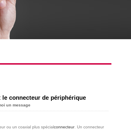
t le connecteur de périphérique
moi un message
ur ou un coaxial plus spécial
connecteur
. Un connecteur