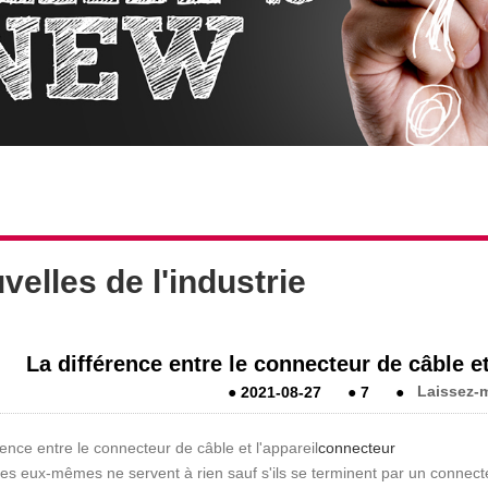
velles de l'industrie
La différence entre le connecteur de câble e
●
2021-08-27
●
7
●
Laissez-
rence entre le connecteur de câble et l'appareil
connecteur
es eux-mêmes ne servent à rien sauf s'ils se terminent par un connecte