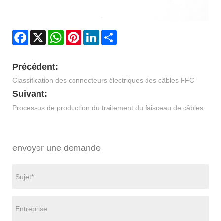
Facebook
X
WhatsApp
Pinterest
LinkedIn
Share
Précédent:
Classification des connecteurs électriques des câbles FFC
Suivant:
Processus de production du traitement du faisceau de câbles
envoyer une demande