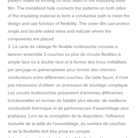
pattern made by etching on both sides of the insulating base
film. The metallized hole connects the patterns on both sides
of the insulating material to form a conductive path to meet the
design and use function of flexibility. The cover film can protect
single and double-sided wires and indicate where the
components are placed.
3. La carte de câblage ffc flexible multicouche consiste à
laminer ensemble 3 couches ou plus de circuits flexibles à
simple face ou à double face et à former des trous métallisés
par perçage et galvanoplastie pour former des chemins
conducteurs entre différentes couches. De cette façon, il n'est
pas nécessaire d'utiliser un processus de soudage compliqué.
Les circuits multicouches présentent d'énormes différences
fonctionnelles en termes de fiabilité plus élevée, de meilleure
conductivité thermique et de performances d'assemblage plus
pratiques. Lors de la conception de la disposition, l'influence
mutuelle de la taille de l'assemblage, du nombre de couches
et de la flexibilité doit être prise en compte.