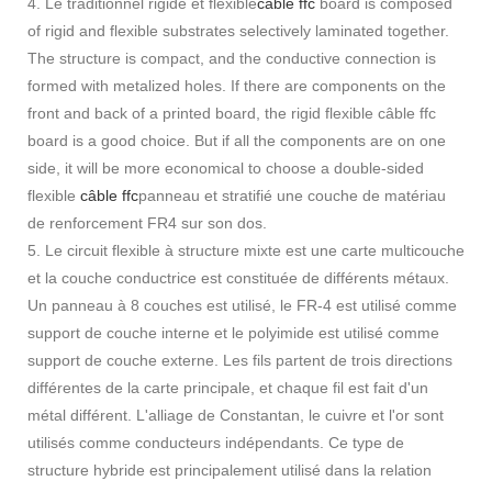
4. Le traditionnel rigide et flexible
câble ffc
board is composed
of rigid and flexible substrates selectively laminated together.
The structure is compact, and the conductive connection is
formed with metalized holes. If there are components on the
front and back of a printed board, the rigid flexible câble ffc
board is a good choice. But if all the components are on one
side, it will be more economical to choose a double-sided
flexible
câble ffc
panneau et stratifié une couche de matériau
de renforcement FR4 sur son dos.
5. Le circuit flexible à structure mixte est une carte multicouche
et la couche conductrice est constituée de différents métaux.
Un panneau à 8 couches est utilisé, le FR-4 est utilisé comme
support de couche interne et le polyimide est utilisé comme
support de couche externe. Les fils partent de trois directions
différentes de la carte principale, et chaque fil est fait d'un
métal différent. L'alliage de Constantan, le cuivre et l'or sont
utilisés comme conducteurs indépendants. Ce type de
structure hybride est principalement utilisé dans la relation